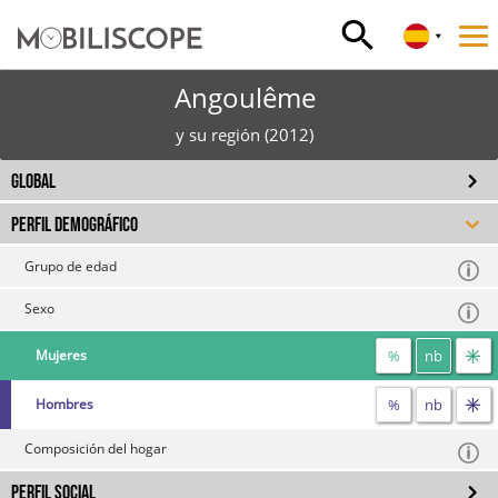
Angoulême
y su región (2012)
GLOBAL
PERFIL DEMOGRÁFICO
Grupo de edad
Sexo
%
nb
Mujeres
%
nb
Hombres
Composición del hogar
PERFIL SOCIAL