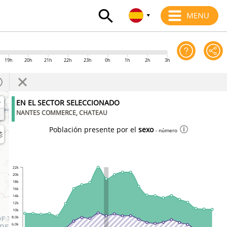
19h
20h
21h
22h
23h
0h
1h
2h
3h
+
EN EL SECTOR SELECCIONADO
-
NANTES COMMERCE, CHATEAU
Población presente por el
sexo
- número
22k
20k
18k
16k
14k
12k
10k
8.0k
6.0k